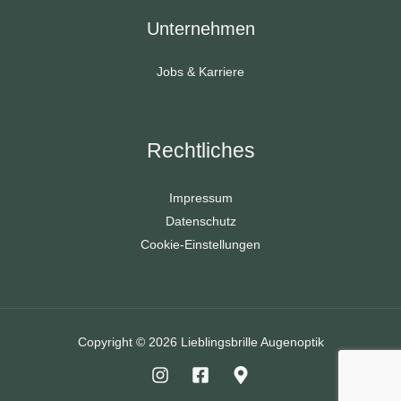
Unternehmen
Jobs & Karriere
Rechtliches
Impressum
Datenschutz
Cookie-Einstellungen
Copyright © 2026 Lieblingsbrille Augenoptik