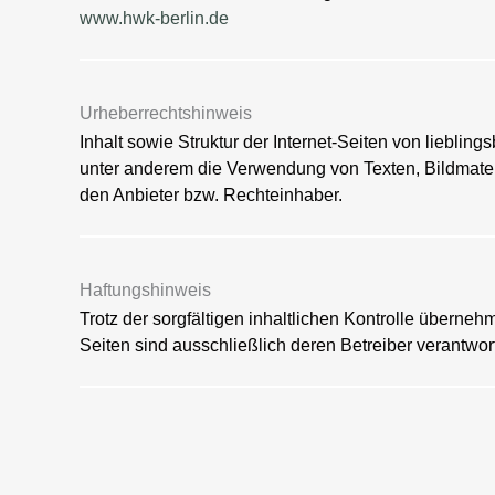
www.hwk-berlin.de
Urheberrechtshinweis
Inhalt sowie Struktur der Internet-Seiten von liebling
unter anderem die Verwendung von Texten, Bildmateri
den Anbieter bzw. Rechteinhaber.
Haftungshinweis
Trotz der sorgfältigen inhaltlichen Kontrolle übernehm
Seiten sind ausschließlich deren Betreiber verantwort