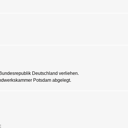
Bundesrepublik Deutschland verliehen.
andwerkskammer Potsdam abgelegt.
: