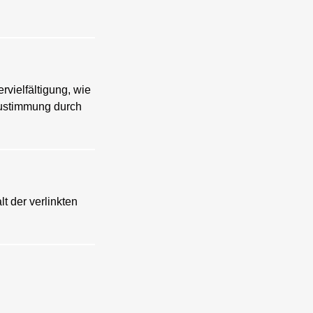
rvielfältigung, wie
 Zustimmung durch
lt der verlinkten